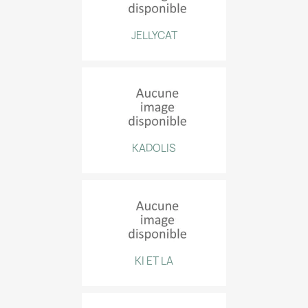
JELLYCAT
KADOLIS
KI ET LA