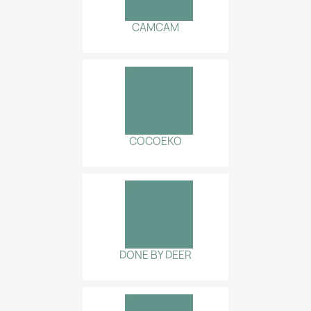
CAMCAM
COCOEKO
DONE BY DEER