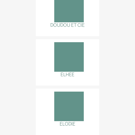
DOUDOU ET CIE
ELHEE
ELODIE