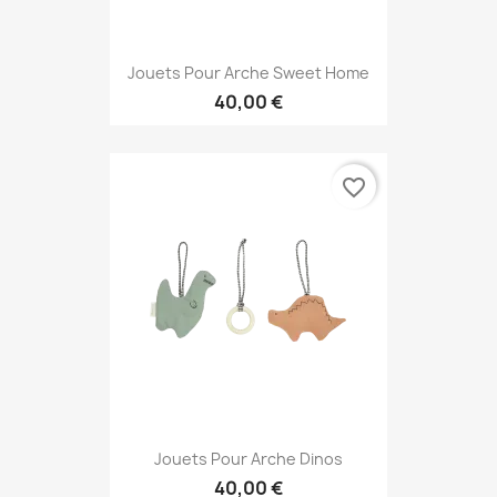
Jouets Pour Arche Sweet Home
40,00 €
favorite_border
Jouets Pour Arche Dinos
40,00 €