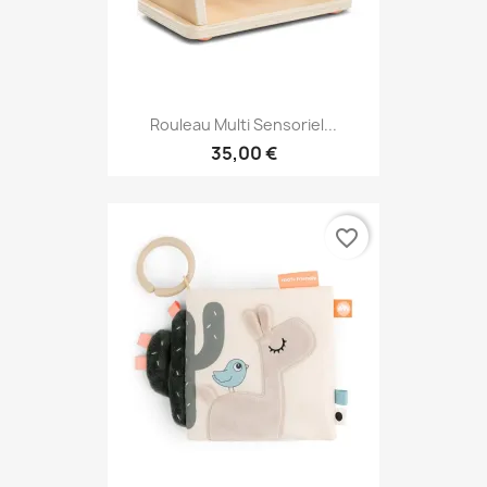
Rouleau Multi Sensoriel...
35,00 €
favorite_border