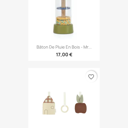
Bâton De Pluie En Bois - Mr...
17,00 €
favorite_border