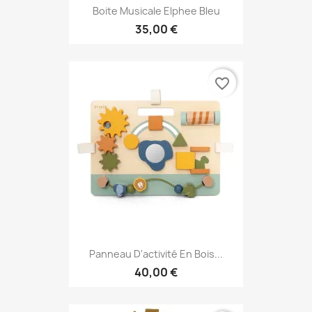
Boite Musicale Elphee Bleu
35,00 €
favorite_border
Panneau D'activité En Bois...
40,00 €