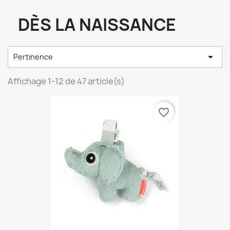
DÈS LA NAISSANCE

Pertinence
Affichage 1-12 de 47 article(s)
favorite_border