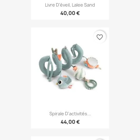
Livre D'éveil, Lalee Sand
40,00 €
favorite_border
Spirale D'activités...
44,00 €