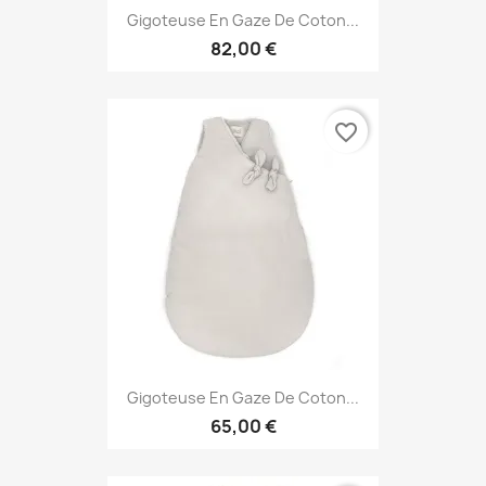
Gigoteuse En Gaze De Coton...
82,00 €
favorite_border
Gigoteuse En Gaze De Coton...
65,00 €