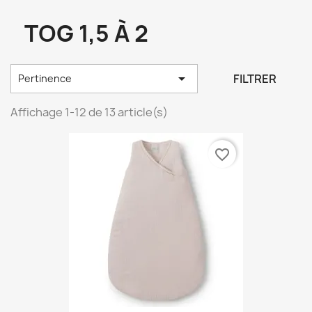
TOG 1,5 À 2

FILTRER
Pertinence
Affichage 1-12 de 13 article(s)
favorite_border