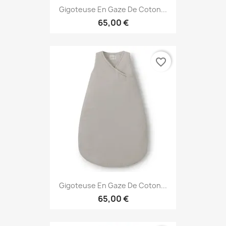
Gigoteuse En Gaze De Coton...
65,00 €
favorite_border
Gigoteuse En Gaze De Coton...
65,00 €