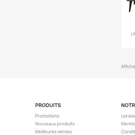
L
Afficha
PRODUITS
NOTR
Promotions
Livrai
Nouveaux produits
Mentio
Meilleures ventes
Condit