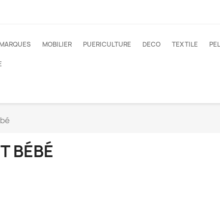
 MARQUES
MOBILIER
PUERICULTURE
DECO
TEXTILE
PE
E
ébé
IT BÉBÉ