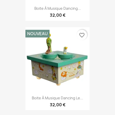
Boite À Musique Dancing...
32,00 €
NOUVEAU
favorite_border
Boite À Musique Dancing Le...
32,00 €