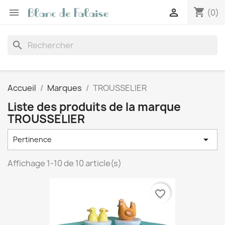
shopping_cart


(0)
search
Accueil
Marques
TROUSSELIER
Liste des produits de la marque
TROUSSELIER

Pertinence
Affichage 1-10 de 10 article(s)
favorite_border