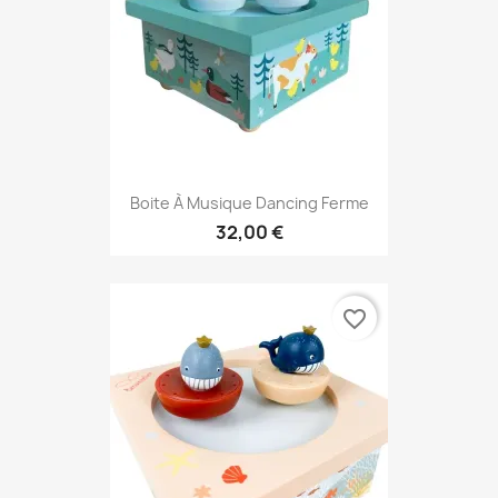
Boite À Musique Dancing Ferme
32,00 €
favorite_border