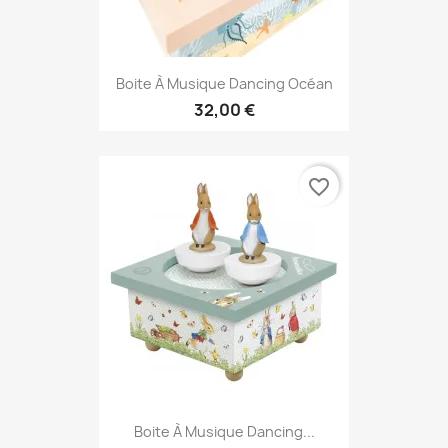
Boite À Musique Dancing Océan
32,00 €
favorite_border
Boite À Musique Dancing...