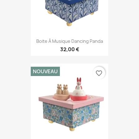
Boite À Musique Dancing Panda
32,00 €
NOUVEAU
favorite_border