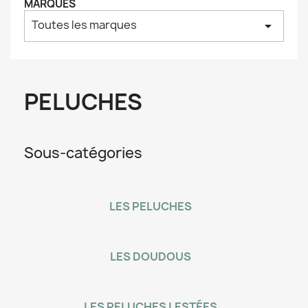
MARQUES
Toutes les marques
arrow_drop_down
PELUCHES
Sous-catégories
LES PELUCHES
LES DOUDOUS
LES PELUCHES LESTÉES