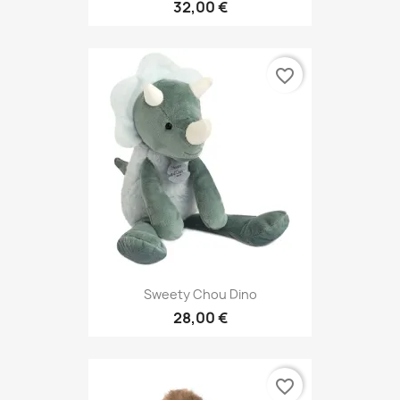
32,00 €
favorite_border
Sweety Chou Dino
28,00 €
favorite_border