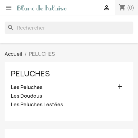
shopping_cart


(0)
search
Accueil
PELUCHES
PELUCHES

Les Peluches
Les Doudous
Les Peluches Lestées