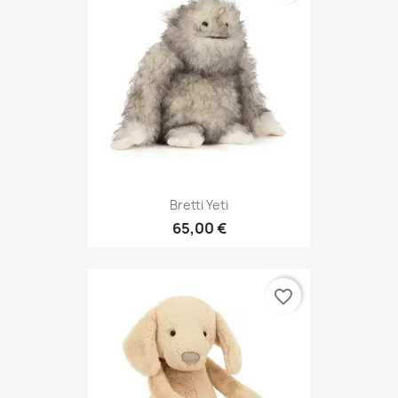
Bretti Yeti
65,00 €
favorite_border