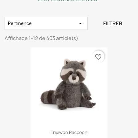

FILTRER
Pertinence
Affichage 1-12 de 403 article(s)
favorite_border
Trixiwoo Raccoon