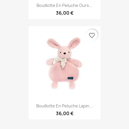
Bouillotte En Peluche Ours...
36,00 €
favorite_border
Bouillotte En Peluche Lapin...
36,00 €