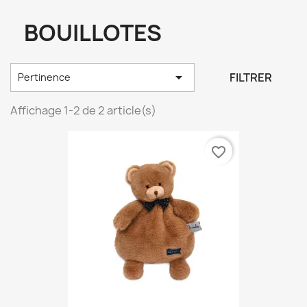
BOUILLOTES

FILTRER
Pertinence
Affichage 1-2 de 2 article(s)
favorite_border