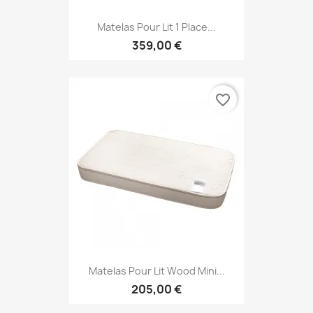
Matelas Pour Lit 1 Place...
359,00 €
favorite_border
Matelas Pour Lit Wood Mini...
205,00 €