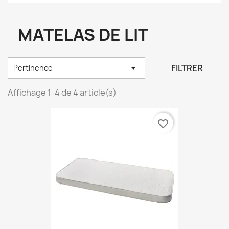
MATELAS DE LIT

FILTRER
Pertinence
Affichage 1-4 de 4 article(s)
favorite_border