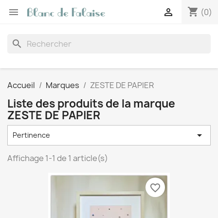
shopping_cart


(0)
search
Accueil
Marques
ZESTE DE PAPIER
Liste des produits de la marque
ZESTE DE PAPIER

Pertinence
Affichage 1-1 de 1 article(s)
favorite_border