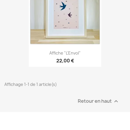
Affiche "L'Envol"
22,00 €
Affichage 1-1 de 1 article(s)
Retour en haut
