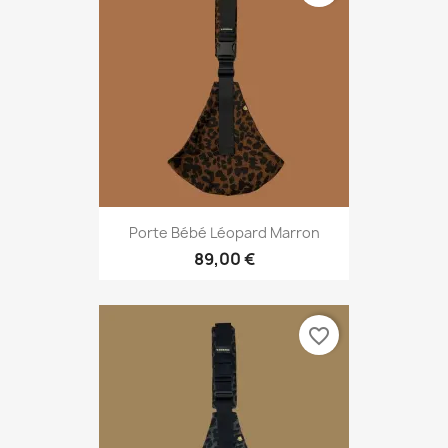
Porte Bébé Léopard Marron
89,00 €
favorite_border