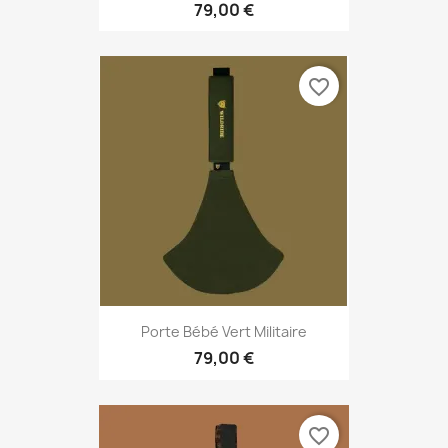
79,00 €
favorite_border
Porte Bébé Vert Militaire
79,00 €
favorite_border