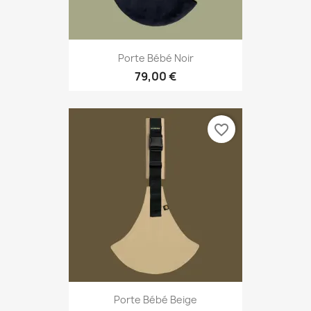
Porte Bébé Noir
79,00 €
favorite_border
Porte Bébé Beige