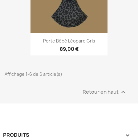
Porte Bébé Léopard Gris
89,00 €
Affichage 1-6 de 6 article(s)
Retour en haut

PRODUITS
