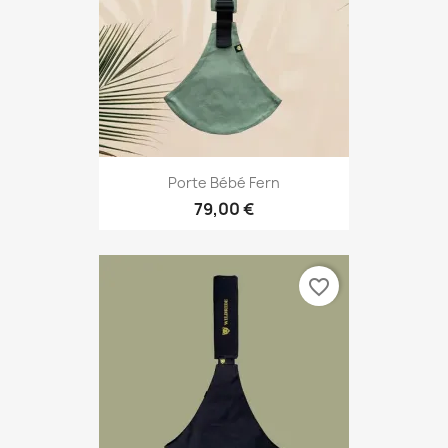
Porte Bébé Fern
79,00 €
favorite_border