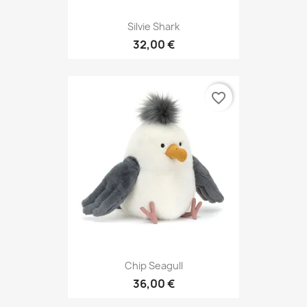
Silvie Shark
32,00 €
favorite_border
Chip Seagull
36,00 €