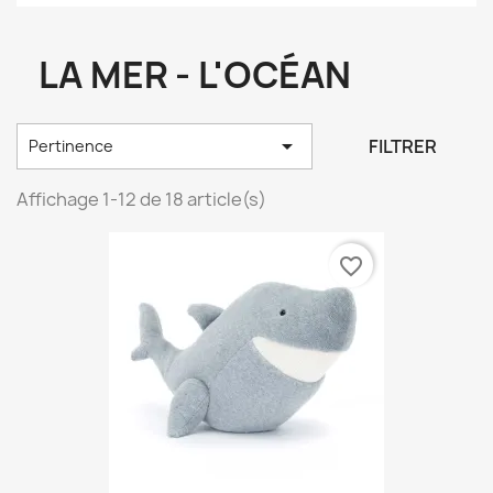
LA MER - L'OCÉAN

FILTRER
Pertinence
Affichage 1-12 de 18 article(s)
favorite_border