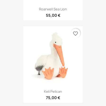
Roarwell Sea Lion
55,00 €
favorite_border
Keli Pelican
75,00 €