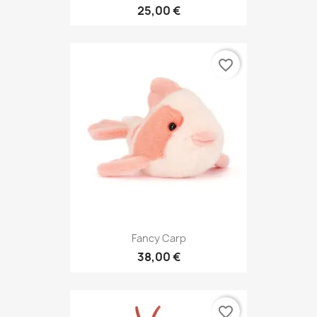
25,00 €
favorite_border
Fancy Carp
38,00 €
favorite_border