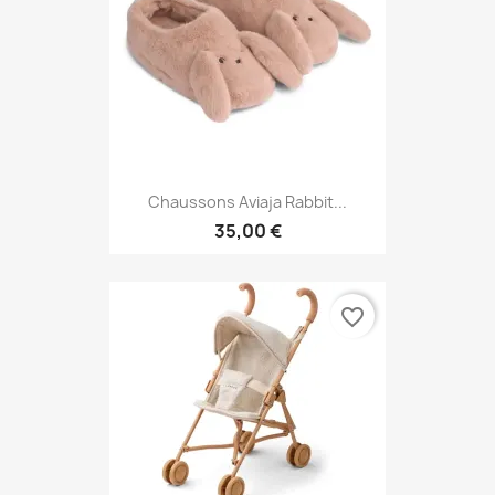
Chaussons Aviaja Rabbit...
35,00 €
favorite_border