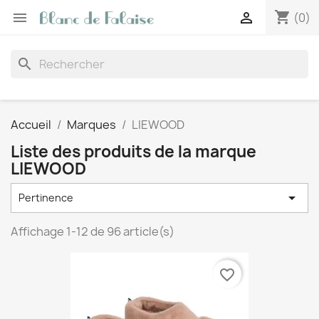
shopping_cart


(0)
search
Accueil
Marques
LIEWOOD
Liste des produits de la marque
LIEWOOD

Pertinence
Affichage 1-12 de 96 article(s)
favorite_border