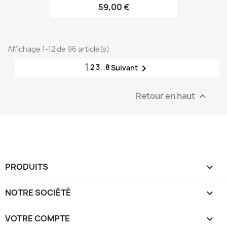
59,00 €
Affichage 1-12 de 96 article(s)
1
2
3
…
8

Suivant
Retour en haut

PRODUITS

NOTRE SOCIÉTÉ

VOTRE COMPTE
