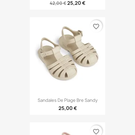
25,20 €
42,00 €
favorite_border
Sandales De Plage Bre Sandy
25,00 €
favorite_border