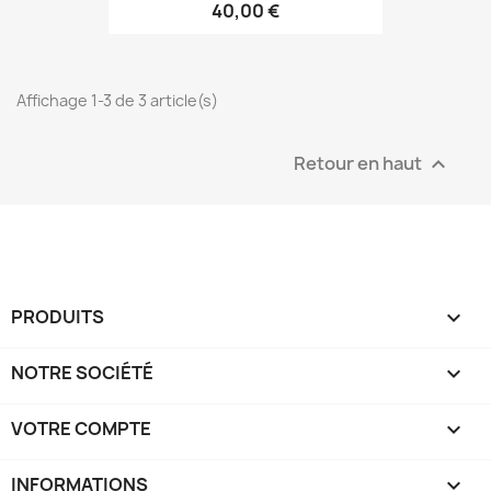
40,00 €
Affichage 1-3 de 3 article(s)
Retour en haut

PRODUITS

NOTRE SOCIÉTÉ

VOTRE COMPTE

INFORMATIONS
keyboard_arrow_down