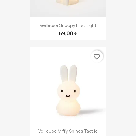
Veilleuse Snoopy First Light
69,00 €
favorite_border
Veilleuse Miffy Shines Tactile