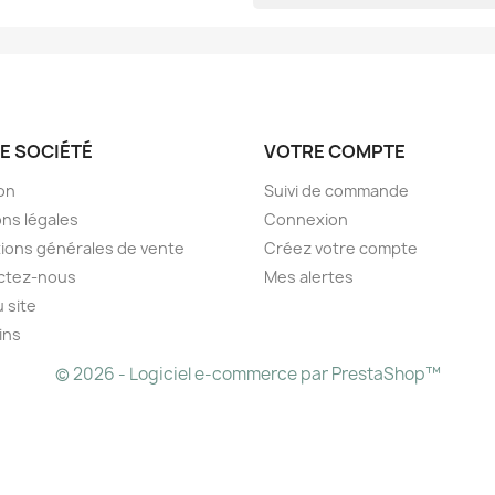
E SOCIÉTÉ
VOTRE COMPTE
son
Suivi de commande
ns légales
Connexion
ions générales de vente
Créez votre compte
ctez-nous
Mes alertes
u site
ins
© 2026 - Logiciel e-commerce par PrestaShop™