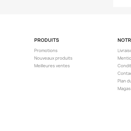
PRODUITS
NOTR
Promotions
Livrai
Nouveaux produits
Mentio
Meilleures ventes
Condit
Conta
Plan d
Magas