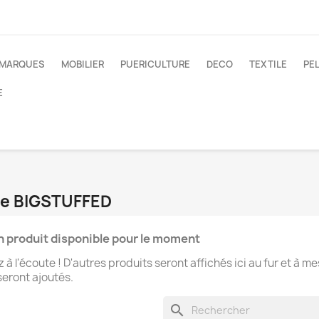
 MARQUES
MOBILIER
PUERICULTURE
DECO
TEXTILE
PE
E
que BIGSTUFFED
 produit disponible pour le moment
 à l'écoute ! D'autres produits seront affichés ici au fur et à m
 seront ajoutés.
search