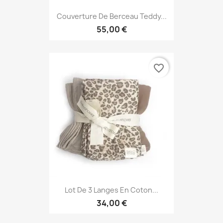
Couverture De Berceau Teddy...
55,00 €
favorite_border
Lot De 3 Langes En Coton...
34,00 €