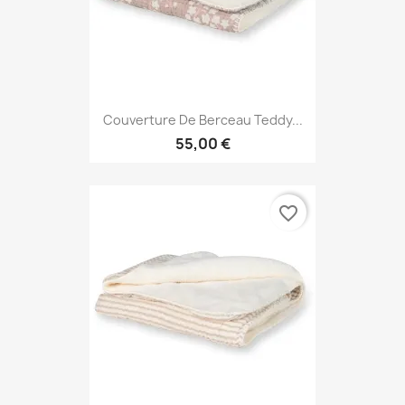
Couverture De Berceau Teddy...
55,00 €
favorite_border