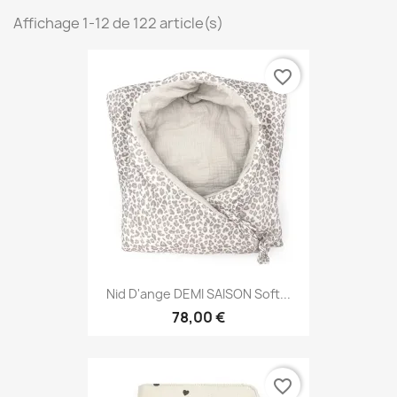
Affichage 1-12 de 122 article(s)
favorite_border
Nid D'ange DEMI SAISON Soft...
78,00 €
favorite_border