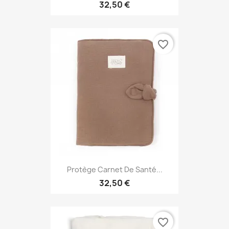
32,50 €
favorite_border
Protège Carnet De Santé...
32,50 €
favorite_border