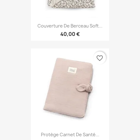
Couverture De Berceau Soft...
40,00 €
favorite_border
Protège Carnet De Santé...